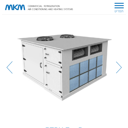
תפריט